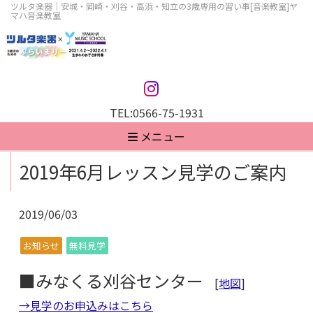
ツルタ楽器｜安城・岡崎・刈谷・高浜・知立の3歳専用の習い事[音楽教室]ヤ
マハ音楽教室
TEL:
0566-75-1931
メニュー
2019年6月レッスン見学のご案内
2019/06/03
お知らせ
無料見学
■みなくる刈谷センター
[
地図
]
→見学のお申込みはこちら