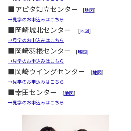
■アピタ知立センター
[
地図
]
→見学のお申込みはこちら
■岡崎城北センター
[
地図
]
→見学のお申込みはこちら
■岡崎羽根センター
[
地図
]
→見学のお申込みはこちら
■岡崎ウイングセンター
[
地図
]
→見学のお申込みはこちら
■幸田センター
[
地図
]
→見学のお申込みはこちら