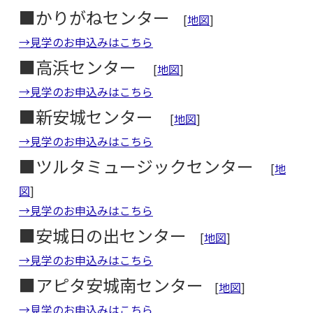
■かりがねセンター
[
地図
]
→見学のお申込みはこちら
■高浜センター
[
地図
]
→見学のお申込みはこちら
■新安城センター
[
地図
]
→見学のお申込みはこちら
■ツルタミュージックセンター
[
地
図
]
→見学のお申込みはこちら
■安城日の出センター
[
地図
]
→見学のお申込みはこちら
■アピタ安城南センター
[
地図
]
→見学のお申込みはこちら